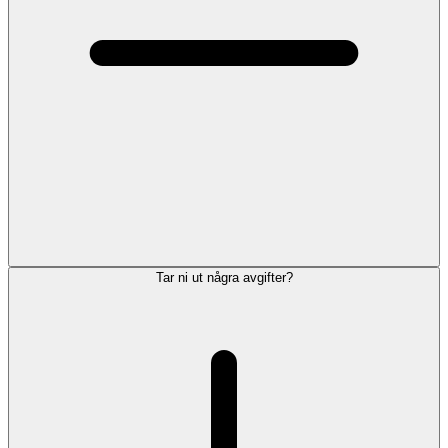
Tar ni ut några avgifter?