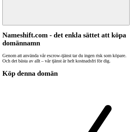
Nameshift.com - det enkla sättet att köpa
domännamn
Genom att använda vår escrow-tjänst tar du ingen risk som köpare.
Och det bästa av allt – vår tjänst är helt kostnadsfri för dig.
Köp denna domän