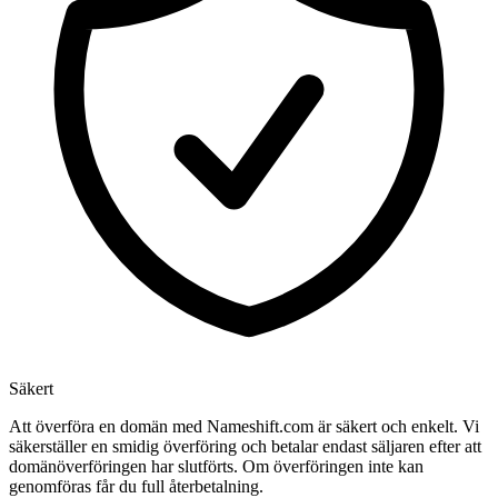
Säkert
Att överföra en domän med Nameshift.com är säkert och enkelt. Vi
säkerställer en smidig överföring och betalar endast säljaren efter att
domänöverföringen har slutförts. Om överföringen inte kan
genomföras får du full återbetalning.