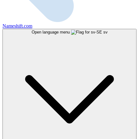
Nameshift.com
Open language menu
sv